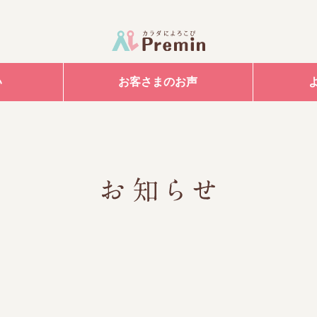
い
お客さまのお声