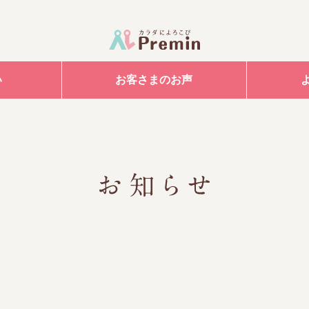
い
お客さまのお声