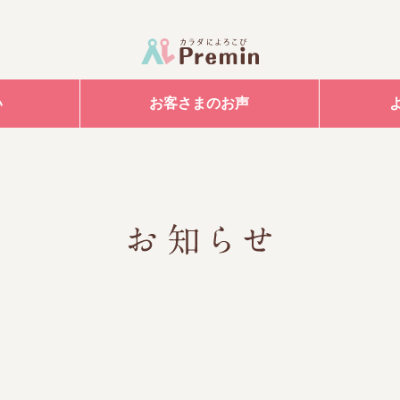
い
お客さまのお声