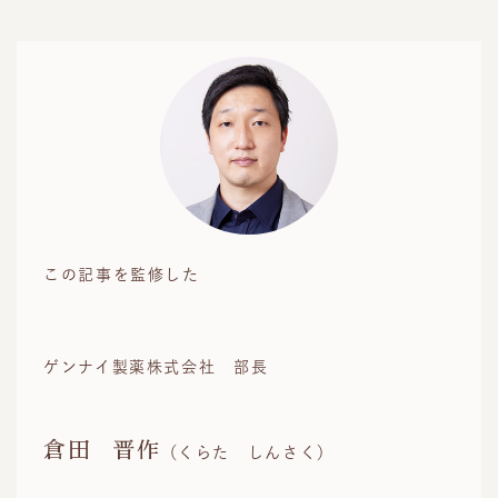
この記事を監修した
ゲンナイ製薬株式会社 部長
倉田
晋作
（くらた しんさく）